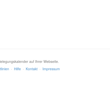
 Belegungskalender auf Ihrer Webseite.
tlinien
·
Hilfe
·
Kontakt
·
Impressum