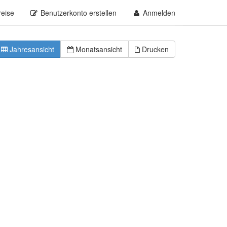
reise
Benutzerkonto erstellen
Anmelden
Jahresansicht
Monatsansicht
Drucken