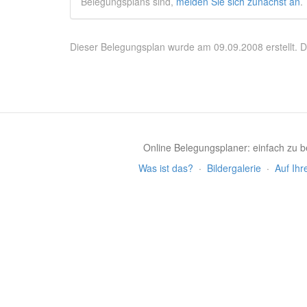
Belegungsplans sind,
melden Sie sich zunächst an
.
Dieser Belegungsplan wurde am 09.09.2008 erstellt. D
Online Belegungsplaner: einfach zu be
Was ist das?
·
Bildergalerie
·
Auf Ihr