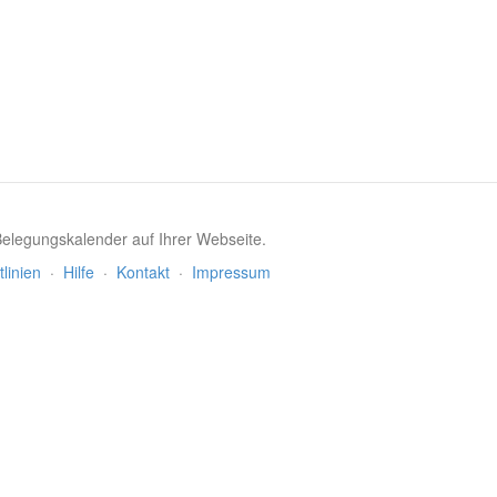
 Belegungskalender auf Ihrer Webseite.
tlinien
·
Hilfe
·
Kontakt
·
Impressum