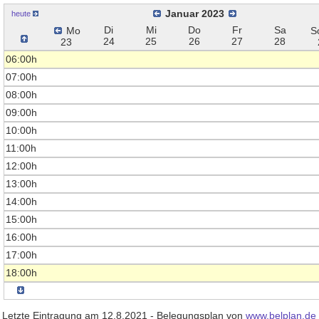
Januar 2023
heute
Di
Mi
Do
Fr
Sa
Mo
S
24
25
26
27
28
23
06:00h
07:00h
08:00h
09:00h
10:00h
11:00h
12:00h
13:00h
14:00h
15:00h
16:00h
17:00h
18:00h
Letzte Eintragung am 12.8.2021 - Belegungsplan von
www.belplan.de