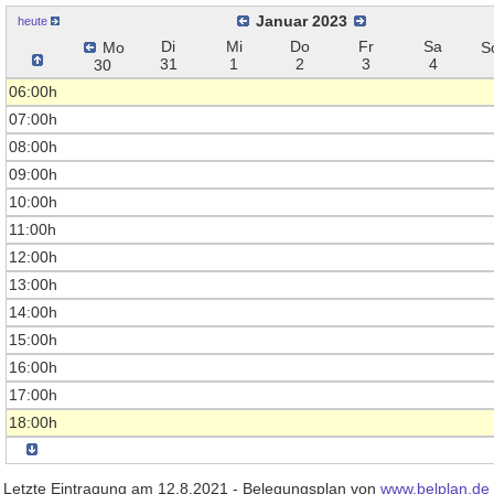
Januar 2023
heute
Di
Mi
Do
Fr
Sa
Mo
S
31
1
2
3
4
30
06:00h
07:00h
08:00h
09:00h
10:00h
11:00h
12:00h
13:00h
14:00h
15:00h
16:00h
17:00h
18:00h
Letzte Eintragung am 12.8.2021 - Belegungsplan von
www.belplan.de