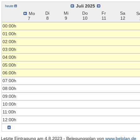
Juli 2025
heute
Di
Mi
Do
Fr
Sa
Mo
S
8
9
10
11
12
7
00:00h
01:00h
02:00h
03:00h
04:00h
05:00h
06:00h
07:00h
08:00h
09:00h
10:00h
11:00h
12:00h
Letzte Eintragung am 4.8.2023 - Belegungsplan von
www.belplan.de