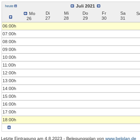
Juli 2021
heute
Di
Mi
Do
Fr
Sa
Mo
S
27
28
29
30
31
26
06:00h
07:00h
08:00h
09:00h
10:00h
11:00h
12:00h
13:00h
14:00h
15:00h
16:00h
17:00h
18:00h
Letzte Eintragung am 4.8.2023 - Belegungsplan von
www.belplan.de