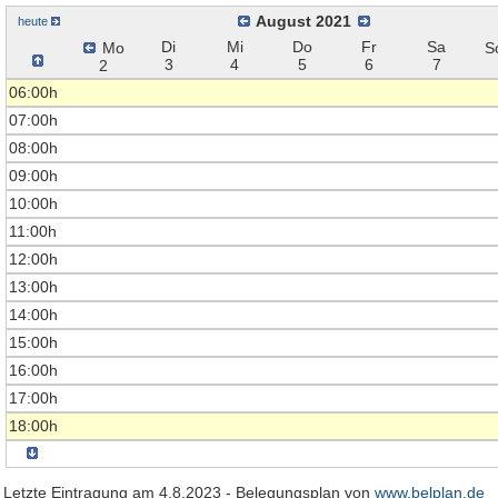
August 2021
heute
Di
Mi
Do
Fr
Sa
Mo
S
3
4
5
6
7
2
06:00h
07:00h
08:00h
09:00h
10:00h
11:00h
12:00h
13:00h
14:00h
15:00h
16:00h
17:00h
18:00h
Letzte Eintragung am 4.8.2023 - Belegungsplan von
www.belplan.de