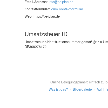
Email-Adresse:
info@belplan.de
Kontaktformular:
Zum Kontaktformular
Web: https://belplan.de
Umsatzsteuer ID
Umsatzsteuer-Identifikationsnummer gemäß §27 a Um
DE368278172
Online Belegungsplaner: einfach zu be
Was ist das?
·
Bildergalerie
·
Auf Ihr