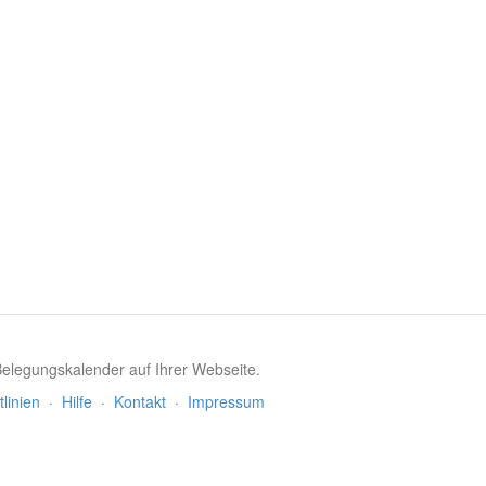
 Belegungskalender auf Ihrer Webseite.
tlinien
·
Hilfe
·
Kontakt
·
Impressum