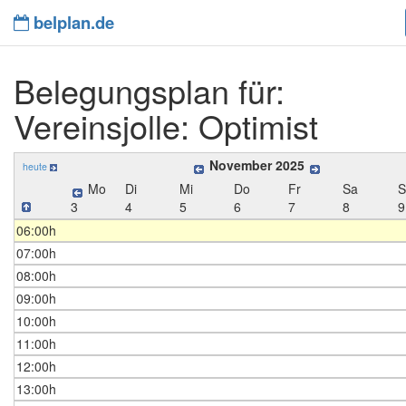
belplan.de
Belegungsplan für:
Vereinsjolle: Optimist
November 2025
heute
Mo
Di
Mi
Do
Fr
Sa
3
4
5
6
7
8
9
06:00h
07:00h
08:00h
09:00h
10:00h
11:00h
12:00h
13:00h