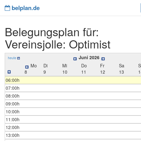
belplan.de
Belegungsplan für:
Vereinsjolle: Optimist
Juni 2026
heute
Mo
Di
Mi
Do
Fr
Sa
8
9
10
11
12
13
1
06:00h
07:00h
08:00h
09:00h
10:00h
11:00h
12:00h
13:00h