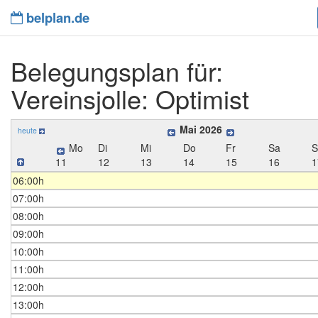
belplan.de
Belegungsplan für:
Vereinsjolle: Optimist
Mai 2026
heute
Mo
Di
Mi
Do
Fr
Sa
11
12
13
14
15
16
1
06:00h
07:00h
08:00h
09:00h
10:00h
11:00h
12:00h
13:00h