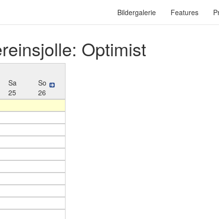
Bildergalerie
Features
P
reinsjolle: Optimist
Sa
So
25
26