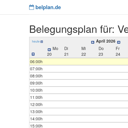
belplan.de
Belegungsplan für: Ve
April 2026
heute
Mo
Di
Mi
Do
Fr
20
21
22
23
24
06:00h
07:00h
08:00h
09:00h
10:00h
11:00h
12:00h
13:00h
14:00h
15:00h