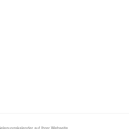
 Belegungskalender auf Ihrer Webseite.