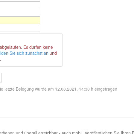
abgelaufen. Es dürfen keine
lden Sie sich zunächst an
und
.
ie letzte Belegung wurde am 12.08.2021, 14:30 h eingetragen
dienen und überall erreichbar - auch mobil. Veröffentlichen Sie Ihren