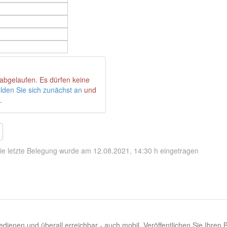
abgelaufen. Es dürfen keine
lden Sie sich zunächst an
und
.
ie letzte Belegung wurde am 12.08.2021, 14:30 h eingetragen
dienen und überall erreichbar - auch mobil. Veröffentlichen Sie Ihren