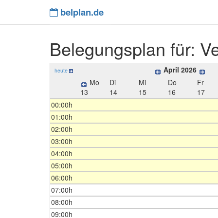
belplan.de
Belegungsplan für: Ve
April 2026
heute
Mo
Di
Mi
Do
Fr
13
14
15
16
17
00:00h
01:00h
02:00h
03:00h
04:00h
05:00h
06:00h
07:00h
08:00h
09:00h