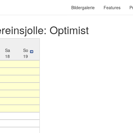
Bildergalerie
Features
P
reinsjolle: Optimist
Sa
So
18
19