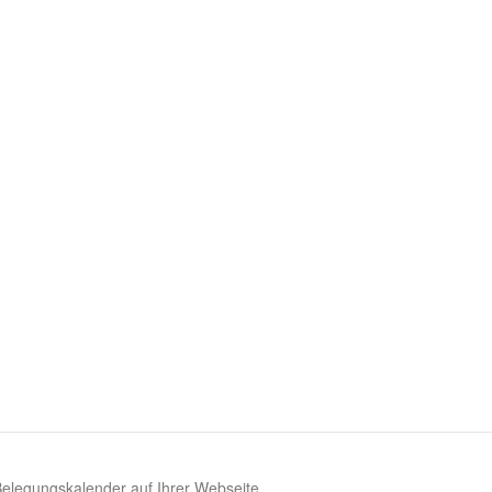
 Belegungskalender auf Ihrer Webseite.