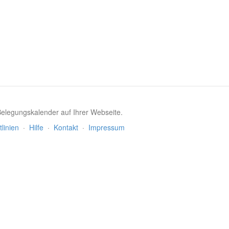
 Belegungskalender auf Ihrer Webseite.
tlinien
·
Hilfe
·
Kontakt
·
Impressum