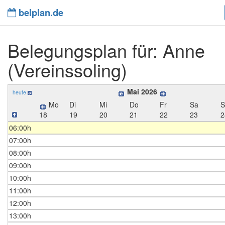
belplan.de
Belegungsplan für: Anne
(Vereinssoling)
Mai 2026
heute
Mo
Di
Mi
Do
Fr
Sa
18
19
20
21
22
23
2
06:00h
07:00h
08:00h
09:00h
10:00h
11:00h
12:00h
13:00h