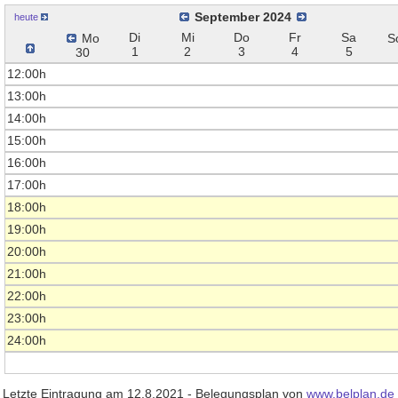
September 2024
heute
Di
Mi
Do
Fr
Sa
Mo
S
1
2
3
4
5
30
12:00h
13:00h
14:00h
15:00h
16:00h
17:00h
18:00h
19:00h
20:00h
21:00h
22:00h
23:00h
24:00h
Letzte Eintragung am 12.8.2021 - Belegungsplan von
www.belplan.de