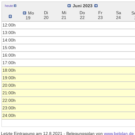
Juni 2023
heute
Di
Mi
Do
Fr
Sa
Mo
S
20
21
22
23
24
19
12:00h
13:00h
14:00h
15:00h
16:00h
17:00h
18:00h
19:00h
20:00h
21:00h
22:00h
23:00h
24:00h
Letzte Eintragung am 12.8.2021 - Belegungsplan von
www.belplan.de