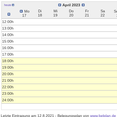
April 2023
heute
Di
Mi
Do
Fr
Sa
Mo
S
18
19
20
21
22
17
12:00h
13:00h
14:00h
15:00h
16:00h
17:00h
18:00h
19:00h
20:00h
21:00h
22:00h
23:00h
24:00h
Letzte Eintragung am 12.8.2021 - Belegungsplan von
www.belplan.de