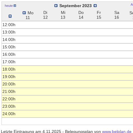
A
September 2023
heute
Di
Mi
Do
Fr
Sa
Mo
S
12
13
14
15
16
11
12:00h
13:00h
14:00h
15:00h
16:00h
17:00h
18:00h
19:00h
20:00h
21:00h
22:00h
23:00h
24:00h
Letzte Eintragung am 4.11.2025 - Belegungsplan von
www.belplan.de