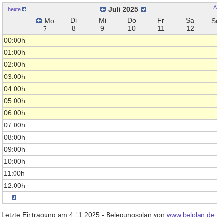
A
Juli 2025
heute
Di
Mi
Do
Fr
Sa
Mo
S
8
9
10
11
12
7
00:00h
01:00h
02:00h
03:00h
04:00h
05:00h
06:00h
07:00h
08:00h
09:00h
10:00h
11:00h
12:00h
Letzte Eintragung am 4.11.2025 - Belegungsplan von
www.belplan.de