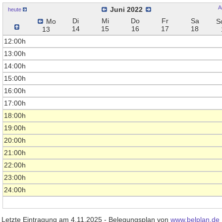
A
Juni 2022
heute
Di
Mi
Do
Fr
Sa
Mo
S
14
15
16
17
18
13
12:00h
13:00h
14:00h
15:00h
16:00h
17:00h
18:00h
19:00h
20:00h
21:00h
22:00h
23:00h
24:00h
Letzte Eintragung am 4.11.2025 - Belegungsplan von
www.belplan.de