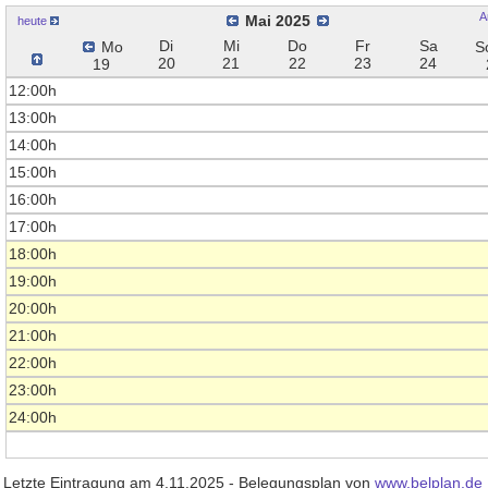
A
Mai 2025
heute
Di
Mi
Do
Fr
Sa
Mo
S
20
21
22
23
24
19
12:00h
13:00h
14:00h
15:00h
16:00h
17:00h
18:00h
19:00h
20:00h
21:00h
22:00h
23:00h
24:00h
Letzte Eintragung am 4.11.2025 - Belegungsplan von
www.belplan.de