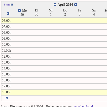
April 2024
heute
Di
Mi
Do
Fr
Sa
Mo
S
30
1
2
3
4
29
06:00h
07:00h
08:00h
09:00h
10:00h
11:00h
12:00h
13:00h
14:00h
15:00h
16:00h
17:00h
18:00h
Letzte Eintragung am 6.8.2026 - Belegungsplan von
www.belplan.de