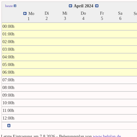
April 2024
heute
Di
Mi
Do
Fr
Sa
Mo
S
2
3
4
5
6
1
00:00h
01:00h
02:00h
03:00h
04:00h
05:00h
06:00h
07:00h
08:00h
09:00h
10:00h
11:00h
12:00h
Letzte Eintragung am 7.8.2026 - Belegungsplan von
www.belplan.de