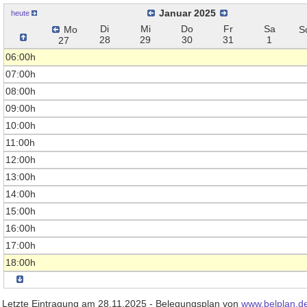
Januar 2025
heute
Di
Mi
Do
Fr
Sa
Mo
S
28
29
30
31
1
27
06:00h
07:00h
08:00h
09:00h
10:00h
11:00h
12:00h
13:00h
14:00h
15:00h
16:00h
17:00h
18:00h
Letzte Eintragung am 28.11.2025 - Belegungsplan von
www.belplan.d