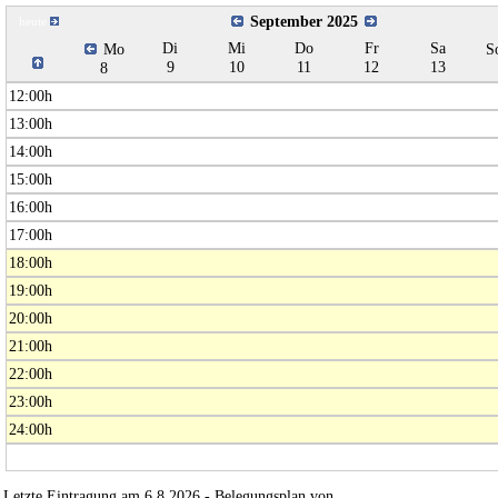
September 2025
heute
Di
Mi
Do
Fr
Sa
Mo
S
9
10
11
12
13
8
12:00h
13:00h
14:00h
15:00h
16:00h
17:00h
18:00h
19:00h
20:00h
21:00h
22:00h
23:00h
24:00h
Letzte Eintragung am 6.8.2026 - Belegungsplan von
www.belplan.de