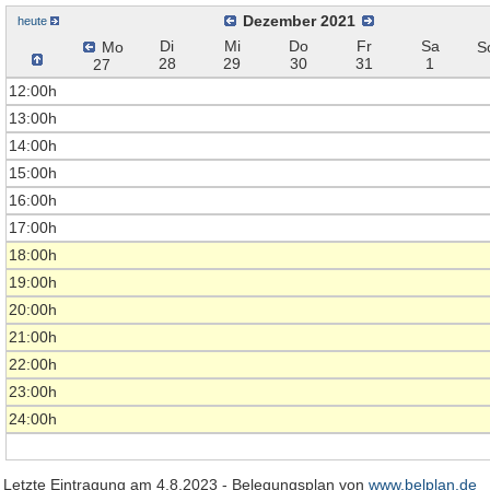
Dezember 2021
heute
Di
Mi
Do
Fr
Sa
Mo
S
28
29
30
31
1
27
12:00h
13:00h
14:00h
15:00h
16:00h
17:00h
18:00h
19:00h
20:00h
21:00h
22:00h
23:00h
24:00h
Letzte Eintragung am 4.8.2023 - Belegungsplan von
www.belplan.de