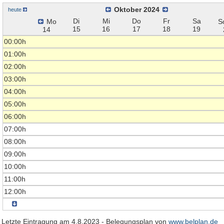
Oktober 2024
heute
Di
Mi
Do
Fr
Sa
Mo
S
15
16
17
18
19
14
00:00h
01:00h
02:00h
03:00h
04:00h
05:00h
06:00h
07:00h
08:00h
09:00h
10:00h
11:00h
12:00h
Letzte Eintragung am 4.8.2023 - Belegungsplan von
www.belplan.de