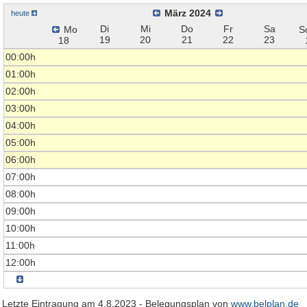
März 2024
heute
Di
Mi
Do
Fr
Sa
Mo
S
19
20
21
22
23
18
00:00h
01:00h
02:00h
03:00h
04:00h
05:00h
06:00h
07:00h
08:00h
09:00h
10:00h
11:00h
12:00h
Letzte Eintragung am 4.8.2023 - Belegungsplan von
www.belplan.de