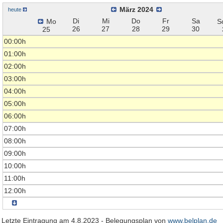
März 2024
heute
Di
Mi
Do
Fr
Sa
Mo
S
26
27
28
29
30
25
00:00h
01:00h
02:00h
03:00h
04:00h
05:00h
06:00h
07:00h
08:00h
09:00h
10:00h
11:00h
12:00h
Letzte Eintragung am 4.8.2023 - Belegungsplan von
www.belplan.de