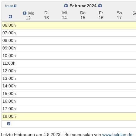
Februar 2024
heute
Di
Mi
Do
Fr
Sa
Mo
S
13
14
15
16
17
12
06:00h
07:00h
08:00h
09:00h
10:00h
11:00h
12:00h
13:00h
14:00h
15:00h
16:00h
17:00h
18:00h
Letzte Eintragung am 4.8.2023 - Belegungsplan von
www.belplan.de