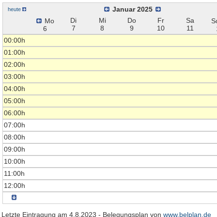
Januar 2025
heute
Di
Mi
Do
Fr
Sa
Mo
S
7
8
9
10
11
6
00:00h
01:00h
02:00h
03:00h
04:00h
05:00h
06:00h
07:00h
08:00h
09:00h
10:00h
11:00h
12:00h
Letzte Eintragung am 4.8.2023 - Belegungsplan von
www.belplan.de