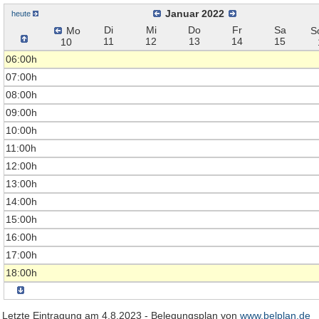
Januar 2022
heute
Di
Mi
Do
Fr
Sa
Mo
S
11
12
13
14
15
10
06:00h
07:00h
08:00h
09:00h
10:00h
11:00h
12:00h
13:00h
14:00h
15:00h
16:00h
17:00h
18:00h
Letzte Eintragung am 4.8.2023 - Belegungsplan von
www.belplan.de