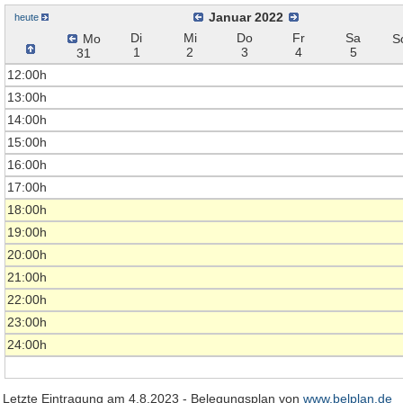
Januar 2022
heute
Di
Mi
Do
Fr
Sa
Mo
S
1
2
3
4
5
31
12:00h
13:00h
14:00h
15:00h
16:00h
17:00h
18:00h
19:00h
20:00h
21:00h
22:00h
23:00h
24:00h
Letzte Eintragung am 4.8.2023 - Belegungsplan von
www.belplan.de