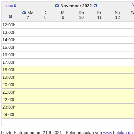
A
November 2022
heute
Di
Mi
Do
Fr
Sa
Mo
S
8
9
10
11
12
7
12:00h
13:00h
14:00h
15:00h
16:00h
17:00h
18:00h
19:00h
20:00h
21:00h
22:00h
23:00h
24:00h
Letzte Eintragung am 21.9.2021 - Belegungsplan von
www.belplan.de