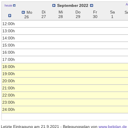
A
September 2022
heute
Di
Mi
Do
Fr
Sa
Mo
S
27
28
29
30
1
26
12:00h
13:00h
14:00h
15:00h
16:00h
17:00h
18:00h
19:00h
20:00h
21:00h
22:00h
23:00h
24:00h
Letzte Eintragung am 21.9.2021 - Belegungsplan von
www.belplan.de