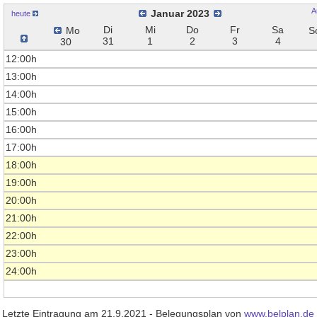
A
Januar 2023
heute
Di
Mi
Do
Fr
Sa
Mo
S
31
1
2
3
4
30
12:00h
13:00h
14:00h
15:00h
16:00h
17:00h
18:00h
19:00h
20:00h
21:00h
22:00h
23:00h
24:00h
Letzte Eintragung am 21.9.2021 - Belegungsplan von
www.belplan.de