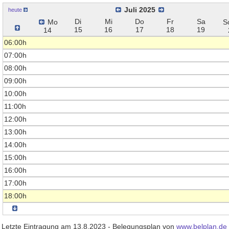
Juli 2025
heute
Di
Mi
Do
Fr
Sa
Mo
S
15
16
17
18
19
14
06:00h
07:00h
08:00h
09:00h
10:00h
11:00h
12:00h
13:00h
14:00h
15:00h
16:00h
17:00h
18:00h
Letzte Eintragung am 13.8.2023 - Belegungsplan von
www.belplan.de