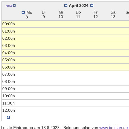
April 2024
heute
Di
Mi
Do
Fr
Sa
Mo
S
9
10
11
12
13
8
00:00h
01:00h
02:00h
03:00h
04:00h
05:00h
06:00h
07:00h
08:00h
09:00h
10:00h
11:00h
12:00h
Letzte Eintragung am 13.8.2023 - Belegungsplan von
www.belplan.de