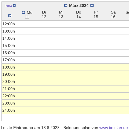
März 2024
heute
Di
Mi
Do
Fr
Sa
Mo
S
12
13
14
15
16
11
12:00h
13:00h
14:00h
15:00h
16:00h
17:00h
18:00h
19:00h
20:00h
21:00h
22:00h
23:00h
24:00h
Letzte Eintragung am 13.8.2023 - Belegungsplan von
www.belplan.de