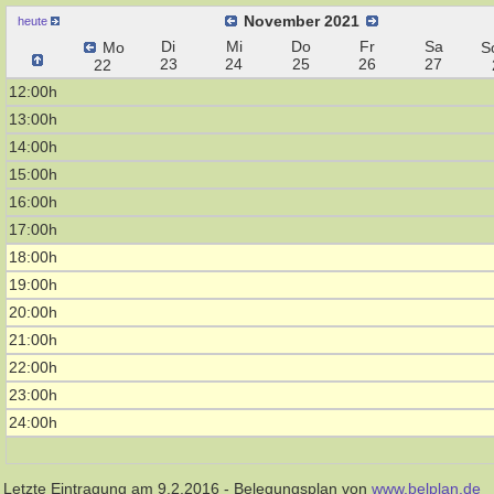
November 2021
heute
Di
Mi
Do
Fr
Sa
Mo
S
23
24
25
26
27
22
12:00h
13:00h
14:00h
15:00h
16:00h
17:00h
18:00h
19:00h
20:00h
21:00h
22:00h
23:00h
24:00h
Letzte Eintragung am 9.2.2016 - Belegungsplan von
www.belplan.de