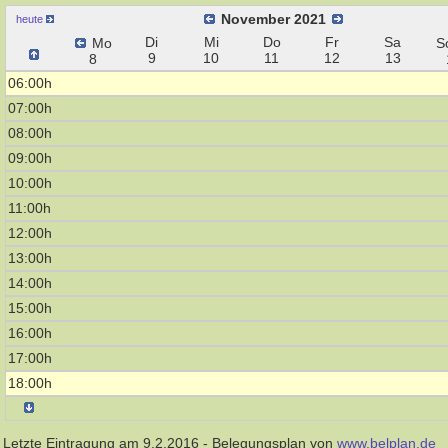
November 2021
heute
Di
Mi
Do
Fr
Sa
Mo
S
9
10
11
12
13
8
06:00h
07:00h
08:00h
09:00h
10:00h
11:00h
12:00h
13:00h
14:00h
15:00h
16:00h
17:00h
18:00h
Letzte Eintragung am 9.2.2016 - Belegungsplan von
www.belplan.de