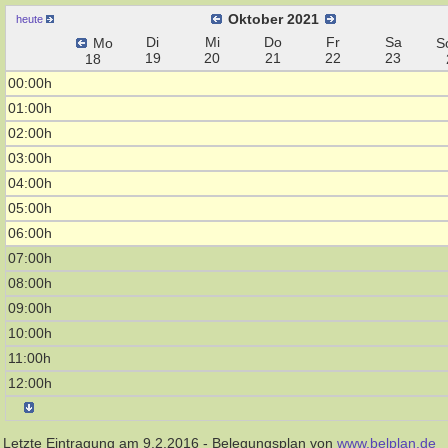
Oktober 2021
heute
Di
Mi
Do
Fr
Sa
Mo
S
19
20
21
22
23
18
00:00h
01:00h
02:00h
03:00h
04:00h
05:00h
06:00h
07:00h
08:00h
09:00h
10:00h
11:00h
12:00h
Letzte Eintragung am 9.2.2016 - Belegungsplan von
www.belplan.de