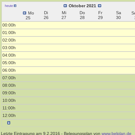
Oktober 2021
heute
Di
Mi
Do
Fr
Sa
Mo
S
26
27
28
29
30
25
00:00h
01:00h
02:00h
03:00h
04:00h
05:00h
06:00h
07:00h
08:00h
09:00h
10:00h
11:00h
12:00h
Letzte Eintragung am 9.2.2016 - Belegungsplan von
www.belplan.de