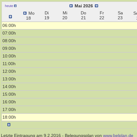
Mai 2026
heute
Di
Mi
Do
Fr
Sa
Mo
S
19
20
21
22
23
18
06:00h
07:00h
08:00h
09:00h
10:00h
11:00h
12:00h
13:00h
14:00h
15:00h
16:00h
17:00h
18:00h
Letzte Eintragung am 9.2.2016 - Belegungsplan von
www.belplan.de