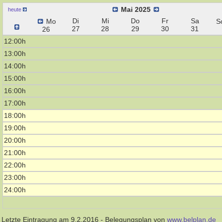
Mai 2025
heute
Di
Mi
Do
Fr
Sa
Mo
S
27
28
29
30
31
26
12:00h
13:00h
14:00h
15:00h
16:00h
17:00h
18:00h
19:00h
20:00h
21:00h
22:00h
23:00h
24:00h
Letzte Eintragung am 9.2.2016 - Belegungsplan von
www.belplan.de