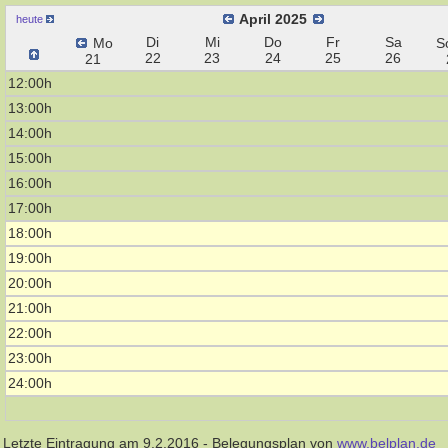
April 2025
heute
Di
Mi
Do
Fr
Sa
Mo
S
22
23
24
25
26
21
12:00h
13:00h
14:00h
15:00h
16:00h
17:00h
18:00h
19:00h
20:00h
21:00h
22:00h
23:00h
24:00h
Letzte Eintragung am 9.2.2016 - Belegungsplan von
www.belplan.de