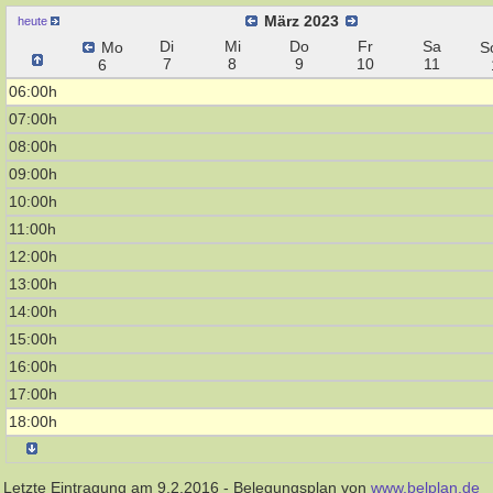
März 2023
heute
Di
Mi
Do
Fr
Sa
Mo
S
7
8
9
10
11
6
06:00h
07:00h
08:00h
09:00h
10:00h
11:00h
12:00h
13:00h
14:00h
15:00h
16:00h
17:00h
18:00h
Letzte Eintragung am 9.2.2016 - Belegungsplan von
www.belplan.de