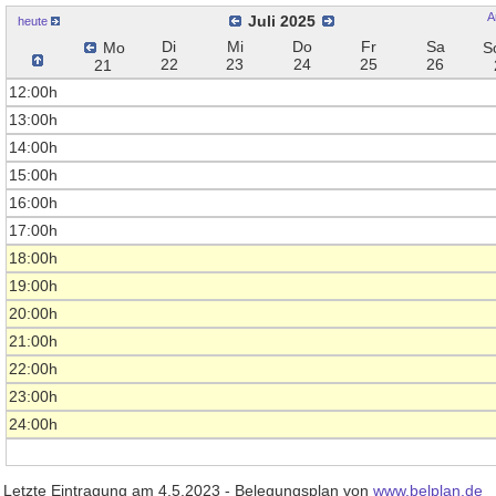
A
Juli 2025
heute
Di
Mi
Do
Fr
Sa
Mo
S
22
23
24
25
26
21
12:00h
13:00h
14:00h
15:00h
16:00h
17:00h
18:00h
19:00h
20:00h
21:00h
22:00h
23:00h
24:00h
Letzte Eintragung am 4.5.2023 - Belegungsplan von
www.belplan.de