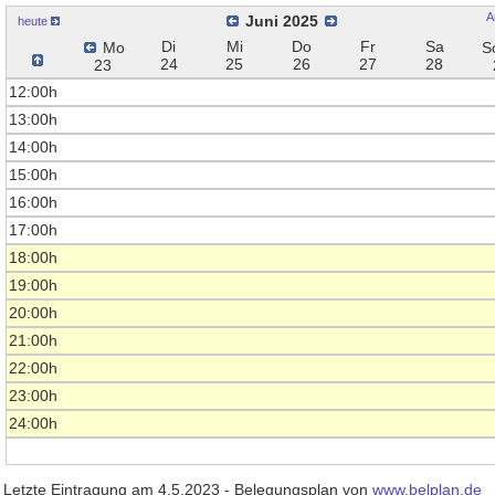
A
Juni 2025
heute
Di
Mi
Do
Fr
Sa
Mo
S
24
25
26
27
28
23
12:00h
13:00h
14:00h
15:00h
16:00h
17:00h
18:00h
19:00h
20:00h
21:00h
22:00h
23:00h
24:00h
Letzte Eintragung am 4.5.2023 - Belegungsplan von
www.belplan.de